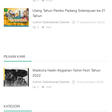
0
1536
Ulang Tahun Pemko Padang Sidempuan ke-21
Tahun
Admin Sekretariat Daerah
17 September 2022
0
1162
PILIHAN KAMI
Walikota Hadiri Kegiatan Yatim Fest Tahun
2022
Admin Sekretariat Daerah
14 November 2022
0
446
KATEGORI