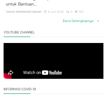
untuk Bantuan...
Admin Sekretariat Daerah
9 Juni 2023
0
195
Baca Selengkapnya
YOUTUBE CHANNEL
INFORMASI COVID-19