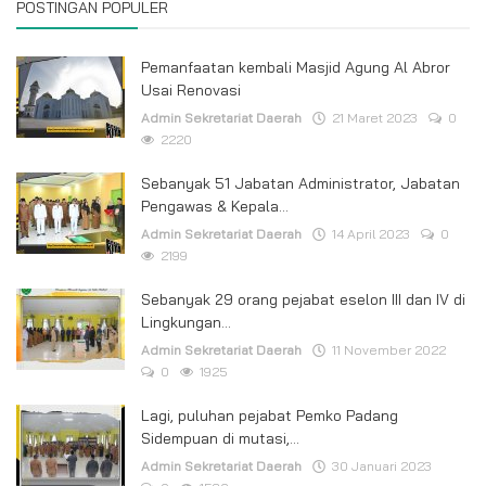
POSTINGAN POPULER
Pemanfaatan kembali Masjid Agung Al Abror
Usai Renovasi
Admin Sekretariat Daerah
21 Maret 2023
0
2220
Sebanyak 51 Jabatan Administrator, Jabatan
Pengawas & Kepala...
Admin Sekretariat Daerah
14 April 2023
0
2199
Sebanyak 29 orang pejabat eselon III dan IV di
Lingkungan...
Admin Sekretariat Daerah
11 November 2022
0
1925
Lagi, puluhan pejabat Pemko Padang
Sidempuan di mutasi,...
Admin Sekretariat Daerah
30 Januari 2023