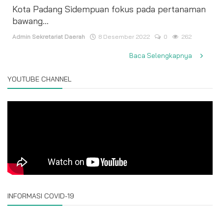
Kota Padang Sidempuan fokus pada pertanaman
bawang...
Admin Sekretariat Daerah
8 Desember 2022
0
262
Baca Selengkapnya
YOUTUBE CHANNEL
INFORMASI COVID-19