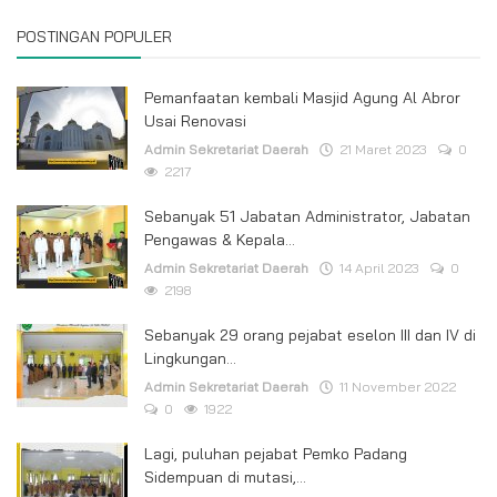
POSTINGAN POPULER
Pemanfaatan kembali Masjid Agung Al Abror
Usai Renovasi
Admin Sekretariat Daerah
21 Maret 2023
0
2217
Sebanyak 51 Jabatan Administrator, Jabatan
Pengawas & Kepala...
Admin Sekretariat Daerah
14 April 2023
0
2198
Sebanyak 29 orang pejabat eselon III dan IV di
Lingkungan...
Admin Sekretariat Daerah
11 November 2022
0
1922
Lagi, puluhan pejabat Pemko Padang
Sidempuan di mutasi,...