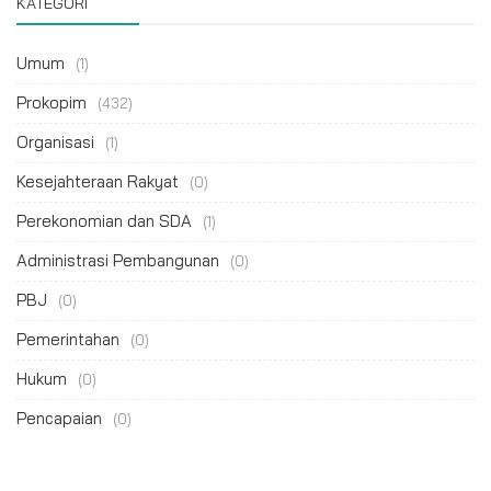
KATEGORI
Umum
(1)
Prokopim
(432)
Organisasi
(1)
Kesejahteraan Rakyat
(0)
Perekonomian dan SDA
(1)
Administrasi Pembangunan
(0)
PBJ
(0)
Pemerintahan
(0)
Hukum
(0)
Pencapaian
(0)