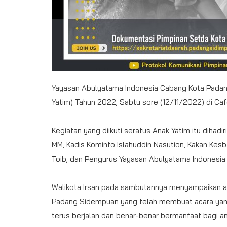
Yayasan Abulyatama Indonesia Cabang Kota Padang
Yatim) Tahun 2022, Sabtu sore (12/11/2022) di Ca
Kegiatan yang diikuti seratus Anak Yatim itu dihad
MM, Kadis Kominfo Islahuddin Nasution, Kakan K
Toib, dan Pengurus Yayasan Abulyatama Indonesi
Walikota Irsan pada sambutannya menyampaikan a
Padang Sidempuan yang telah membuat acara yang s
terus berjalan dan benar-benar bermanfaat bagi ana