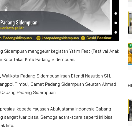
 Sidempuan menggelar kegiatan Yatim Fest (Festival Anak
fe Kopi Takar Kota Padang Sidempuan.
iri, Walikota Padang Sidempuan Irsan Efendi Nasution SH,
esbangpol Timbul, Camat Padang Sidempuan Selatan Ahmad
P
a Cabang Padang Sidempuan.
presiasi kepada Yayasan Abulyatama Indonesia Cabang
angat luar biasa. Semoga acara-acara seperti ini bisa
k kita.