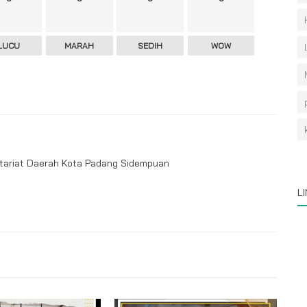
LUCU
MARAH
SEDIH
WOW
etariat Daerah Kota Padang Sidempuan
L