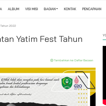
A
ALBUM
VISI MISI
BAGIAN
KONTAK
PENCAPAIAN
t Tahun 2022
Y
atan Yatim Fest Tahun
Tambahkan ke Daftar Bacaan