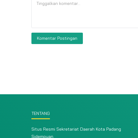
Komentar Postingan
TENTANG
Situs Resmi Sekretariat Daerah Kota Padang
Sidempuan.