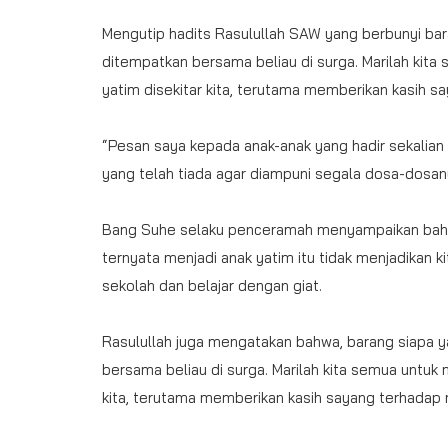
Mengutip hadits Rasulullah SAW yang berbunyi bar
ditempatkan bersama beliau di surga. Marilah kit
yatim disekitar kita, terutama memberikan kasih s
“Pesan saya kepada anak-anak yang hadir sekalian 
yang telah tiada agar diampuni segala dosa-dosany
Bang Suhe selaku penceramah menyampaikan bahwa,
ternyata menjadi anak yatim itu tidak menjadikan kit
sekolah dan belajar dengan giat.
Rasulullah juga mengatakan bahwa, barang siapa 
bersama beliau di surga. Marilah kita semua untuk
kita, terutama memberikan kasih sayang terhadap