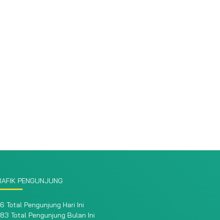
RAFIK PENGUNJUNG
6 Total Pengunjung Hari Ini
83 Total Pengunjung Bulan Ini