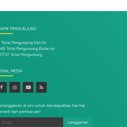
RAFIK PENGUNJUNG
1 Total Pengunjung Hari Ini
48 Total Pengunjung Bulan Ini
07737 Total Pengunjung
OSIAL MEDIA
rlangganan di sini untuk mendapatkan hal-hal
enarik dan pembaruan!
Langganan