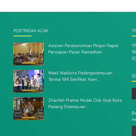
POSTINGAN ACAK
T
Asisten Perekonomian Pimpin Rapat
11
Persiapan Pasar Ramadhan
16
2
Wakil Walikota Padangsidimpuan
S
Terima 194 Serifikat Aset...
Zharifah Pratiwi Model Cilik Asal Kota
Padang Sidempuan...
Be
m