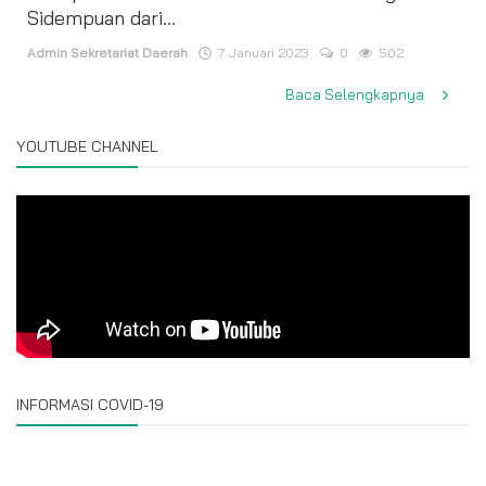
Sidempuan dari...
Admin Sekretariat Daerah
7 Januari 2023
0
502
Baca Selengkapnya
YOUTUBE CHANNEL
INFORMASI COVID-19