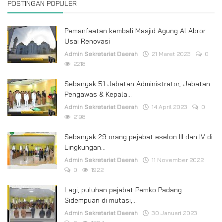
POSTINGAN POPULER
Pemanfaatan kembali Masjid Agung Al Abror
Usai Renovasi
Admin Sekretariat Daerah
21 Maret 2023
0
2218
Sebanyak 51 Jabatan Administrator, Jabatan
Pengawas & Kepala...
Admin Sekretariat Daerah
14 April 2023
0
2198
Sebanyak 29 orang pejabat eselon III dan IV di
Lingkungan...
Admin Sekretariat Daerah
11 November 2022
0
1922
Lagi, puluhan pejabat Pemko Padang
Sidempuan di mutasi,...
Admin Sekretariat Daerah
30 Januari 2023