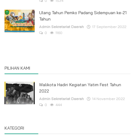
0
1534
Ulang Tahun Pemko Padang Sidempuan ke-21
Tahun
Admin Sekretariat Daerah
17 September 2022
0
1160
PILIHAN KAMI
Walikota Hadiri Kegiatan Yatim Fest Tahun
2022
Admin Sekretariat Daerah
14 November 2022
0
444
KATEGORI