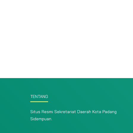
TENTANG
Situs Resmi Sekretariat Daerah Kota Padang
Sidempuan.