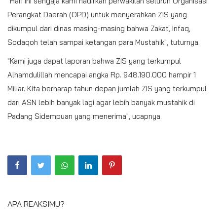
"Hari ini sengaja kami hadirkan perwakilan seluruh Organisasi
Perangkat Daerah (OPD) untuk menyerahkan ZIS yang
dikumpul dari dinas masing-masing bahwa Zakat, Infaq,
Sodaqoh telah sampai ketangan para Mustahik", tuturnya.
"Kami juga dapat laporan bahwa ZIS yang terkumpul
Alhamdulillah mencapai angka Rp. 948.190.000 hampir 1
Miliar. Kita berharap tahun depan jumlah ZIS yang terkumpul
dari ASN lebih banyak lagi agar lebih banyak mustahik di
Padang Sidempuan yang menerima", ucapnya.
APA REAKSIMU?