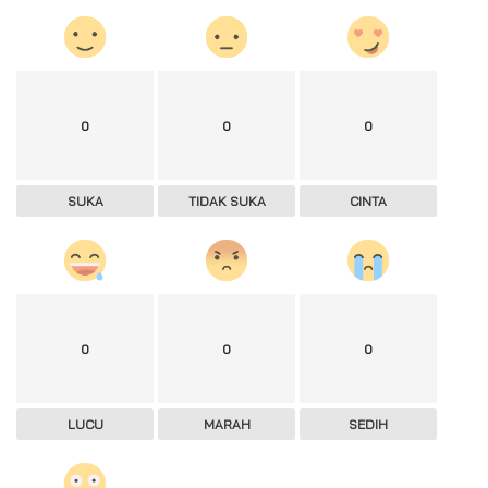
0
0
0
SUKA
TIDAK SUKA
CINTA
0
0
0
LUCU
MARAH
SEDIH