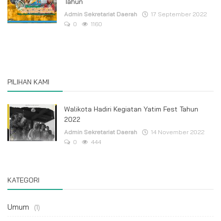
Tahun
Admin Sekretariat Daerah
17 September 2022
0
1160
PILIHAN KAMI
Walikota Hadiri Kegiatan Yatim Fest Tahun
2022
Admin Sekretariat Daerah
14 November 2022
0
444
KATEGORI
Umum
(1)