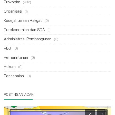
Prokopim
(432)
Organisasi
(1)
Kesejahteraan Rakyat
(0)
Perekonomian dan SDA
(1)
Administrasi Pembangunan
(0)
PBJ
(0)
Pemerintahan
(0)
Hukum
(0)
Pencapaian
(0)
POSTINGAN ACAK