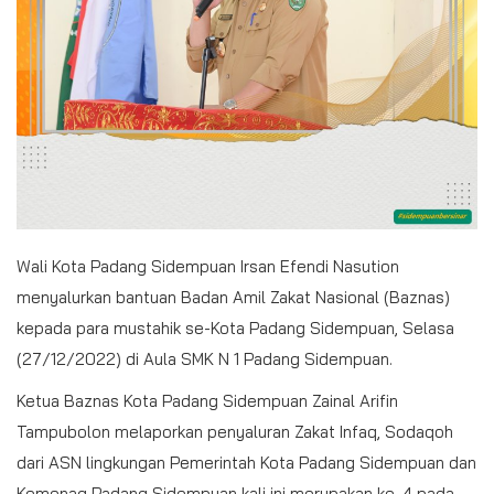
Wali Kota Padang Sidempuan Irsan Efendi Nasution
menyalurkan bantuan Badan Amil Zakat Nasional (Baznas)
kepada para mustahik se-Kota Padang Sidempuan, Selasa
(27/12/2022) di Aula SMK N 1 Padang Sidempuan.
Ketua Baznas Kota Padang Sidempuan Zainal Arifin
Tampubolon melaporkan penyaluran Zakat Infaq, Sodaqoh
dari ASN lingkungan Pemerintah Kota Padang Sidempuan dan
Kemenag Padang Sidempuan kali ini merupakan ke-4 pada