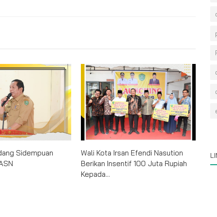
adang Sidempuan
Wali Kota Irsan Efendi Nasution
L
 ASN
Berikan Insentif 100 Juta Rupiah
Kepada...