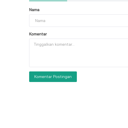
Nama
Komentar
Komentar Postingan