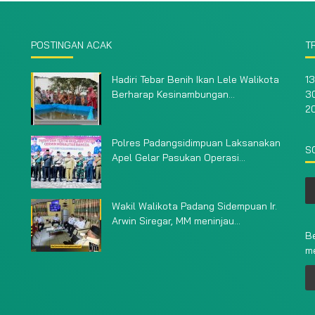
POSTINGAN ACAK
T
Hadiri Tebar Benih Ikan Lele Walikota
13
Berharap Kesinambungan...
30
2
Polres Padangsidimpuan Laksanakan
S
Apel Gelar Pasukan Operasi...
Wakil Walikota Padang Sidempuan Ir.
Arwin Siregar, MM meninjau...
Be
m