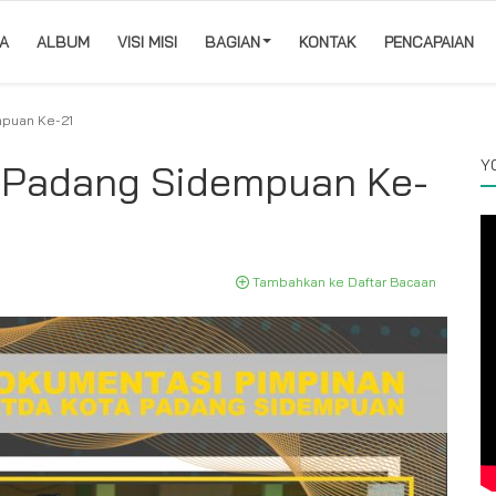
A
ALBUM
VISI MISI
BAGIAN
KONTAK
PENCAPAIAN
puan Ke-21
Y
 Padang Sidempuan Ke-
Tambahkan ke Daftar Bacaan