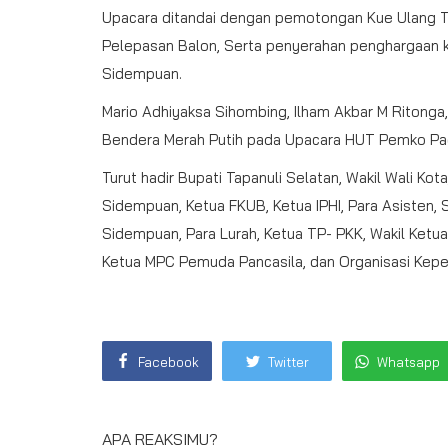
Upacara ditandai dengan pemotongan Kue Ulang T
Pelepasan Balon, Serta penyerahan penghargaan k
Sidempuan.
Mario Adhiyaksa Sihombing, Ilham Akbar M Ritonga,
Bendera Merah Putih pada Upacara HUT Pemko Pa
Turut hadir Bupati Tapanuli Selatan, Wakil Wali K
Sidempuan, Ketua FKUB, Ketua IPHI, Para Asisten, 
Sidempuan, Para Lurah, Ketua TP- PKK, Wakil Ketu
Ketua MPC Pemuda Pancasila, dan Organisasi Kepe
Facebook
Twitter
Whatsapp
APA REAKSIMU?