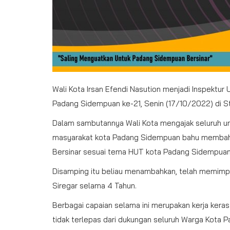
Wali Kota Irsan Efendi Nasution menjadi Inspektur
Padang Sidempuan ke-21, Senin (17/10/2022) di St
Dalam sambutannya Wali Kota mengajak seluruh uns
masyarakat kota Padang Sidempuan bahu membah
Bersinar sesuai tema HUT kota Padang Sidempuan ke
Disamping itu beliau menambahkan, telah memimp
Siregar selama 4 Tahun.
Berbagai capaian selama ini merupakan kerja ker
tidak terlepas dari dukungan seluruh Warga Kota 