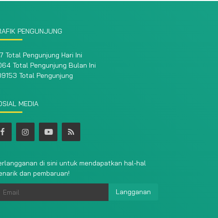
RAFIK PENGUNJUNG
7 Total Pengunjung Hari Ini
64 Total Pengunjung Bulan Ini
09153 Total Pengunjung
OSIAL MEDIA
rlangganan di sini untuk mendapatkan hal-hal
enarik dan pembaruan!
Langganan