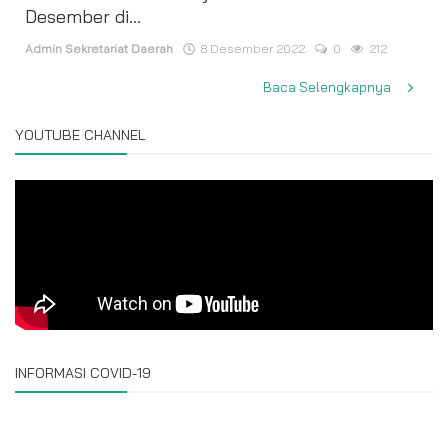
Desember di...
Admin Sekretariat Daerah
8 Desember 2022
0
212
Baca Selengkapnya
YOUTUBE CHANNEL
INFORMASI COVID-19