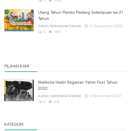
0
1540
Ulang Tahun Pemko Padang Sidempuan ke-21
Tahun
Admin Sekretariat Daerah
17 September 2022
0
1163
PILIHAN KAMI
Walikota Hadiri Kegiatan Yatim Fest Tahun
2022
Admin Sekretariat Daerah
14 November 2022
0
448
KATEGORI