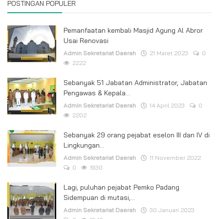
POSTINGAN POPULER
Pemanfaatan kembali Masjid Agung Al Abror
Usai Renovasi
Admin Sekretariat Daerah
21 Maret 2023
0
2222
Sebanyak 51 Jabatan Administrator, Jabatan
Pengawas & Kepala...
Admin Sekretariat Daerah
14 April 2023
0
2202
Sebanyak 29 orang pejabat eselon III dan IV di
Lingkungan...
Admin Sekretariat Daerah
11 November 2022
0
1930
Lagi, puluhan pejabat Pemko Padang
Sidempuan di mutasi,...
Admin Sekretariat Daerah
30 Januari 2023