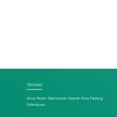
TENTANG
Situs Resmi Sekretariat Daerah Kota Padang
Sidempuan.