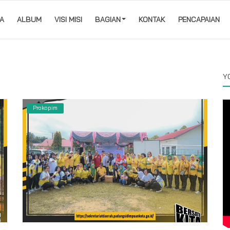
A
ALBUM
VISI MISI
BAGIAN
KONTAK
PENCAPAIAN
Y
Prokopim