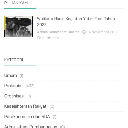
PILIHAN KAMI
Walikota Hadiri Kegiatan Yatim Fest Tahun
2022
Admin Sekretariat Daerah
14 November 2022
0
446
KATEGORI
Umum
(1)
Prokopim
(432)
Organisasi
(1)
Kesejahteraan Rakyat
(0)
Perekonomian dan SDA
(1)
Administrasi Pembangunan
(0)