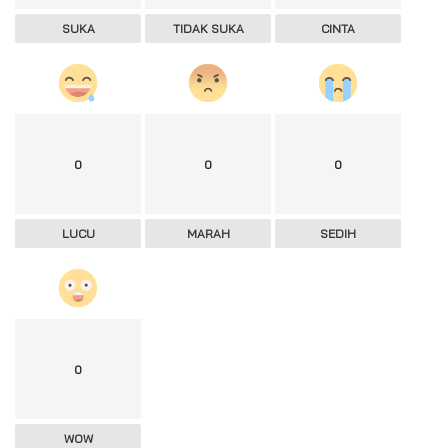
SUKA
TIDAK SUKA
CINTA
0
0
0
LUCU
MARAH
SEDIH
0
WOW