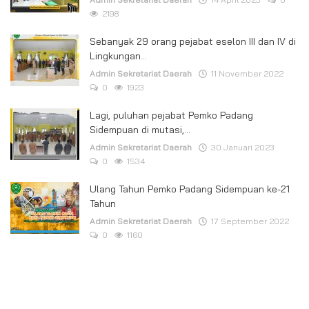
2198
Sebanyak 29 orang pejabat eselon III dan IV di
Lingkungan...
Admin Sekretariat Daerah
11 November 2022
0
1923
Lagi, puluhan pejabat Pemko Padang
Sidempuan di mutasi,...
Admin Sekretariat Daerah
30 Januari 2023
0
1534
Ulang Tahun Pemko Padang Sidempuan ke-21
Tahun
Admin Sekretariat Daerah
17 September 2022
0
1160