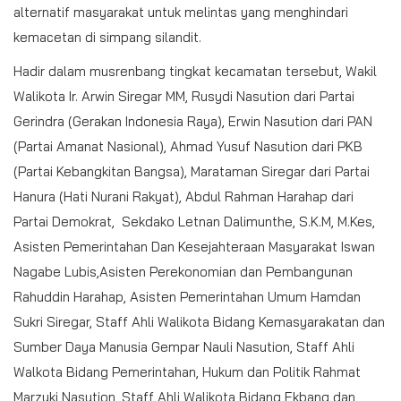
alternatif masyarakat untuk melintas yang menghindari
kemacetan di simpang silandit.
Hadir dalam musrenbang tingkat kecamatan tersebut, Wakil
Walikota Ir. Arwin Siregar MM, Rusydi Nasution dari Partai
Gerindra (Gerakan Indonesia Raya), Erwin Nasution dari PAN
(Partai Amanat Nasional), Ahmad Yusuf Nasution dari PKB
(Partai Kebangkitan Bangsa), Marataman Siregar dari Partai
Hanura (Hati Nurani Rakyat), Abdul Rahman Harahap dari
Partai Demokrat, Sekdako Letnan Dalimunthe, S.K.M, M.Kes,
Asisten Pemerintahan Dan Kesejahteraan Masyarakat Iswan
Nagabe Lubis,Asisten Perekonomian dan Pembangunan
Rahuddin Harahap, Asisten Pemerintahan Umum Hamdan
Sukri Siregar, Staff Ahli Walikota Bidang Kemasyarakatan dan
Sumber Daya Manusia Gempar Nauli Nasution, Staff Ahli
Walkota Bidang Pemerintahan, Hukum dan Politik Rahmat
Marzuki Nasution, Staff Ahli Walikota Bidang Ekbang dan