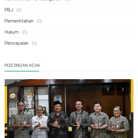
PBJ
(0)
Pemerintahan
(0)
Hukum
(0)
Pencapaian
(0)
POSTINGAN ACAK