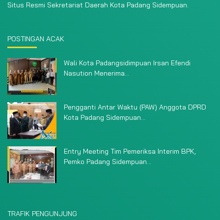
Situs Resmi Sekretariat Daerah Kota Padang Sidempuan.
POSTINGAN ACAK
Wali Kota Padangsidimpuan Irsan Efendi
Nasution Menerima...
Pengganti Antar Waktu (PAW) Anggota DPRD
Kota Padang Sidempuan...
Entry Meeting Tim Pemeriksa Interim BPK,
Pemko Padang Sidempuan...
TRAFIK PENGUNJUNG