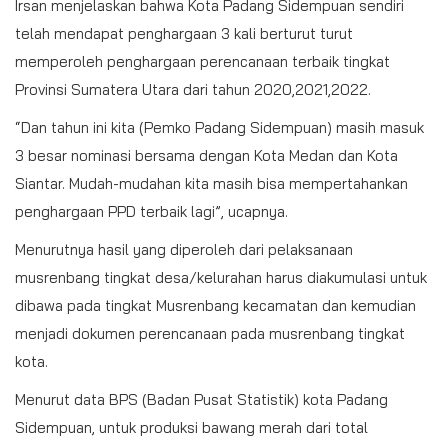
Irsan menjelaskan bahwa Kota Padang Sidempuan sendiri
telah mendapat penghargaan 3 kali berturut turut
memperoleh penghargaan perencanaan terbaik tingkat
Provinsi Sumatera Utara dari tahun 2020,2021,2022.
“Dan tahun ini kita (Pemko Padang Sidempuan) masih masuk
3 besar nominasi bersama dengan Kota Medan dan Kota
Siantar. Mudah-mudahan kita masih bisa mempertahankan
penghargaan PPD terbaik lagi”, ucapnya.
Menurutnya hasil yang diperoleh dari pelaksanaan
musrenbang tingkat desa/kelurahan harus diakumulasi untuk
dibawa pada tingkat Musrenbang kecamatan dan kemudian
menjadi dokumen perencanaan pada musrenbang tingkat
kota.
Menurut data BPS (Badan Pusat Statistik) kota Padang
Sidempuan, untuk produksi bawang merah dari total