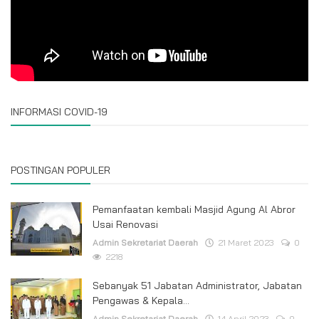
INFORMASI COVID-19
POSTINGAN POPULER
Pemanfaatan kembali Masjid Agung Al Abror
Usai Renovasi
Admin Sekretariat Daerah
21 Maret 2023
0
2218
Sebanyak 51 Jabatan Administrator, Jabatan
Pengawas & Kepala...
Admin Sekretariat Daerah
14 April 2023
0