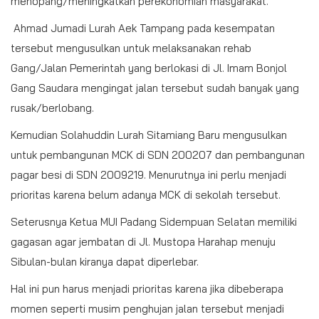
menopang/meningkatkan perekonomian masyarakat.
Ahmad Jumadi Lurah Aek Tampang pada kesempatan
tersebut mengusulkan untuk melaksanakan rehab
Gang/Jalan Pemerintah yang berlokasi di Jl. Imam Bonjol
Gang Saudara mengingat jalan tersebut sudah banyak yang
rusak/berlobang.
Kemudian Solahuddin Lurah Sitamiang Baru mengusulkan
untuk pembangunan MCK di SDN 200207 dan pembangunan
pagar besi di SDN 2009219. Menurutnya ini perlu menjadi
prioritas karena belum adanya MCK di sekolah tersebut.
Seterusnya Ketua MUI Padang Sidempuan Selatan memiliki
gagasan agar jembatan di Jl. Mustopa Harahap menuju
Sibulan-bulan kiranya dapat diperlebar.
Hal ini pun harus menjadi prioritas karena jika dibeberapa
momen seperti musim penghujan jalan tersebut menjadi